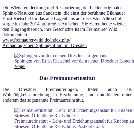
Die Wiederentdeckung und Restaurierung der beiden originalen
Sphinx-Plastiken aus Sandstein, die einst der berühmte Bildhauer
Ernst Rietschel für das alte Logenhaus auf der Ostra-Alle schuf,
sorgte im Jahr 2014 auf großes Aufsehen. Sie zieren heute wieder
den Eingangsbereich, ihre Geschichte ist im Freimaurer-Wiki
dokumentiert:
www.freimaurer-wiki.de/index.php/
Archäologischer_Sphingenfund_in_Dresden
Sphingen von Ernst Rietschel vor dem neuen Dresdner Logenh
Vogel
Das Freimaurerinstitut
Die Dresdner Freimaurerlogen, traten auch als
Wohltätigkeitseinrichtung in Erscheinung, und unterhielten unter
anderem das sogenannte Freimaurerinstitut.
Freimaurerinstitut – Lehr- und Erziehungsanstalt für Knaben z
Striesen. Öffentliche Realschule. Postkarte o.D.