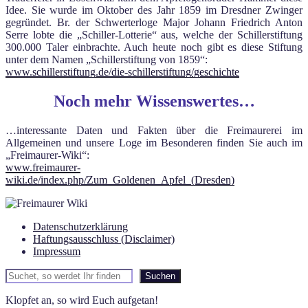
Idee. Sie wurde im Oktober des Jahr 1859 im Dresdner Zwinger
gegründet. Br. der Schwerterloge Major Johann Friedrich Anton
Serre lobte die „Schiller-Lotterie“ aus, welche der Schillerstiftung
300.000 Taler einbrachte. Auch heute noch gibt es diese Stiftung
unter dem Namen „Schillerstiftung von 1859“:
www.schillerstiftung.de/die-schillerstiftung/geschichte
Noch mehr Wissenswertes…
…interessante Daten und Fakten über die Freimaurerei im
Allgemeinen und unsere Loge im Besonderen finden Sie auch im
„Freimaurer-Wiki“:
www.freimaurer-
wiki.de/index.php/Zum_Goldenen_Apfel_(Dresden)
Datenschutzerklärung
Haftungsausschluss (Disclaimer)
Impressum
Suchen
Suchen
Klopfet an, so wird Euch aufgetan!