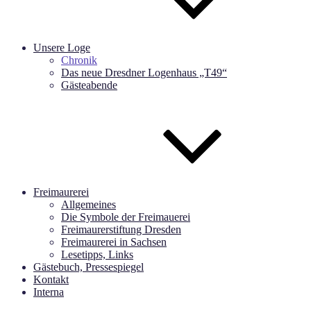
Unsere Loge
Chronik
Das neue Dresdner Logenhaus „T49“
Gästeabende
Freimaurerei
Allgemeines
Die Symbole der Freimauerei
Freimaurerstiftung Dresden
Freimaurerei in Sachsen
Lesetipps, Links
Gästebuch, Pressespiegel
Kontakt
Interna