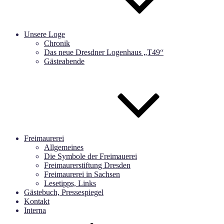
Unsere Loge
Chronik
Das neue Dresdner Logenhaus „T49“
Gästeabende
Freimaurerei
Allgemeines
Die Symbole der Freimauerei
Freimaurerstiftung Dresden
Freimaurerei in Sachsen
Lesetipps, Links
Gästebuch, Pressespiegel
Kontakt
Interna