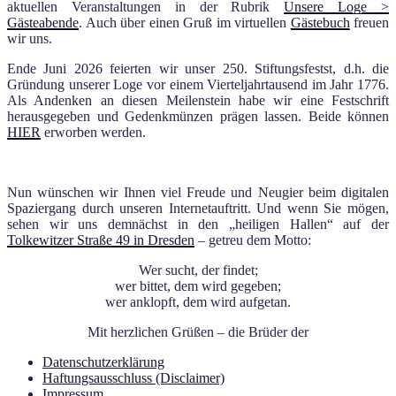
aktuellen Veranstaltungen in der Rubrik
Unsere Loge >
Gästeabende
. Auch über einen Gruß im virtuellen
Gästebuch
freuen
wir uns.
Ende Juni 2026 feierten wir unser 250. Stiftungsfestst, d.h. die
Gründung unserer Loge vor einem Vierteljahrtausend im Jahr 1776.
Als Andenken an diesen Meilenstein habe wir eine Festschrift
herausgegeben und Gedenkmünzen prägen lassen. Beide können
HIER
erworben werden.
Nun wünschen wir Ihnen viel Freude und Neugier beim digitalen
Spaziergang durch unseren Internetauftritt. Und wenn Sie mögen,
sehen wir uns demnächst in den „heiligen Hallen“ auf der
Tolkewitzer Straße 49 in Dresden
– getreu dem Motto:
Wer sucht, der findet;
wer bittet, dem wird gegeben;
wer anklopft, dem wird aufgetan.
Mit herzlichen Grüßen – die Brüder der
Datenschutzerklärung
Haftungsausschluss (Disclaimer)
Impressum